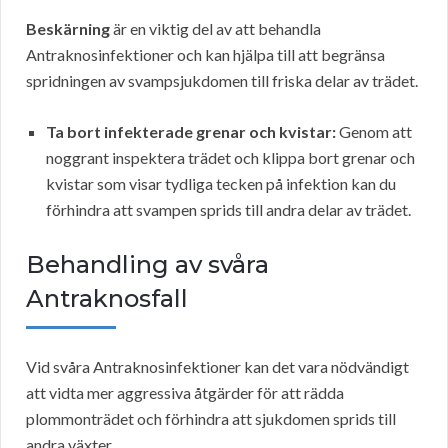
Beskärning
är en viktig del av att behandla
Antraknosinfektioner och kan hjälpa till att begränsa
spridningen av svampsjukdomen till friska delar av trädet.
Ta bort infekterade grenar och kvistar:
Genom att
noggrant inspektera trädet och klippa bort grenar och
kvistar som visar tydliga tecken på infektion kan du
förhindra att svampen sprids till andra delar av trädet.
Behandling av svåra
Antraknosfall
Vid svåra Antraknosinfektioner kan det vara nödvändigt
att vidta mer aggressiva åtgärder för att rädda
plommonträdet och förhindra att sjukdomen sprids till
andra växter.