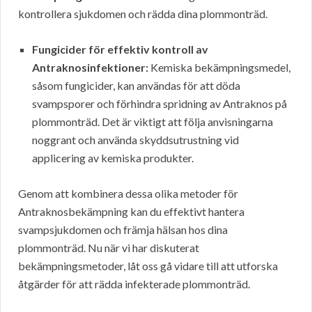
kontrollera sjukdomen och rädda dina plommonträd.
Fungicider för effektiv kontroll av
Antraknosinfektioner:
Kemiska bekämpningsmedel,
såsom fungicider, kan användas för att döda
svampsporer och förhindra spridning av Antraknos på
plommonträd. Det är viktigt att följa anvisningarna
noggrant och använda skyddsutrustning vid
applicering av kemiska produkter.
Genom att kombinera dessa olika metoder för
Antraknosbekämpning kan du effektivt hantera
svampsjukdomen och främja hälsan hos dina
plommonträd. Nu när vi har diskuterat
bekämpningsmetoder, låt oss gå vidare till att utforska
åtgärder för att rädda infekterade plommonträd.