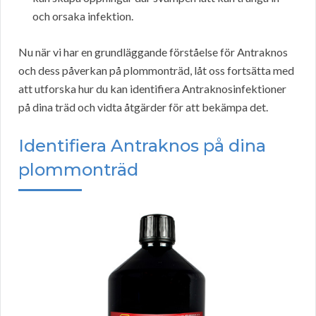
och orsaka infektion.
Nu när vi har en grundläggande förståelse för Antraknos
och dess påverkan på plommonträd, låt oss fortsätta med
att utforska hur du kan identifiera Antraknosinfektioner
på dina träd och vidta åtgärder för att bekämpa det.
Identifiera Antraknos på dina
plommonträd