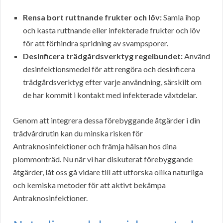
Rensa bort ruttnande frukter och löv:
Samla ihop
och kasta ruttnande eller infekterade frukter och löv
för att förhindra spridning av svampsporer.
Desinficera trädgårdsverktyg regelbundet:
Använd
desinfektionsmedel för att rengöra och desinficera
trädgårdsverktyg efter varje användning, särskilt om
de har kommit i kontakt med infekterade växtdelar.
Genom att integrera dessa förebyggande åtgärder i din
trädvårdrutin kan du minska risken för
Antraknosinfektioner och främja hälsan hos dina
plommonträd. Nu när vi har diskuterat förebyggande
åtgärder, låt oss gå vidare till att utforska olika naturliga
och kemiska metoder för att aktivt bekämpa
Antraknosinfektioner.