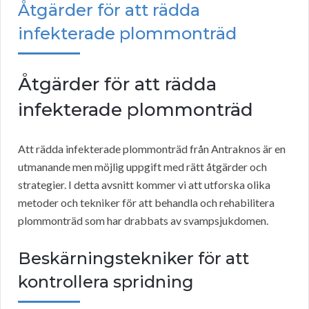
Åtgärder för att rädda
infekterade plommonträd
Åtgärder för att rädda
infekterade plommonträd
Att rädda infekterade plommonträd från Antraknos är en
utmanande men möjlig uppgift med rätt åtgärder och
strategier. I detta avsnitt kommer vi att utforska olika
metoder och tekniker för att behandla och rehabilitera
plommonträd som har drabbats av svampsjukdomen.
Beskärningstekniker för att
kontrollera spridning