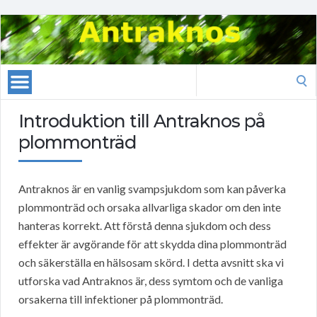
Search
for:
Introduktion till Antraknos på
plommonträd
Antraknos är en vanlig svampsjukdom som kan påverka
plommonträd och orsaka allvarliga skador om den inte
hanteras korrekt. Att förstå denna sjukdom och dess
effekter är avgörande för att skydda dina plommonträd
och säkerställa en hälsosam skörd. I detta avsnitt ska vi
utforska vad Antraknos är, dess symtom och de vanliga
orsakerna till infektioner på plommonträd.