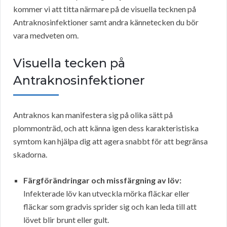
kommer vi att titta närmare på de visuella tecknen på
Antraknosinfektioner samt andra kännetecken du bör
vara medveten om.
Visuella tecken på
Antraknosinfektioner
Antraknos kan manifestera sig på olika sätt på
plommonträd, och att känna igen dess karakteristiska
symtom kan hjälpa dig att agera snabbt för att begränsa
skadorna.
Färgförändringar och missfärgning av löv:
Infekterade löv kan utveckla mörka fläckar eller
fläckar som gradvis sprider sig och kan leda till att
lövet blir brunt eller gult.