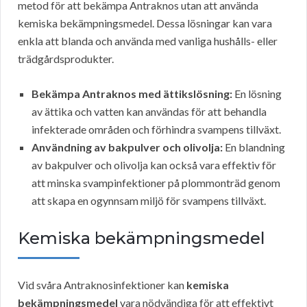
metod för att bekämpa Antraknos utan att använda
kemiska bekämpningsmedel. Dessa lösningar kan vara
enkla att blanda och använda med vanliga hushålls- eller
trädgårdsprodukter.
Bekämpa Antraknos med ättikslösning:
En lösning
av ättika och vatten kan användas för att behandla
infekterade områden och förhindra svampens tillväxt.
Användning av bakpulver och olivolja:
En blandning
av bakpulver och olivolja kan också vara effektiv för
att minska svampinfektioner på plommonträd genom
att skapa en ogynnsam miljö för svampens tillväxt.
Kemiska bekämpningsmedel
Vid svåra Antraknosinfektioner kan
kemiska
bekämpningsmedel
vara nödvändiga för att effektivt