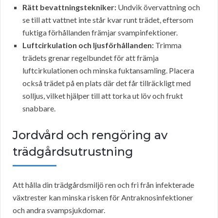
Rätt bevattningstekniker:
Undvik övervattning och
se till att vattnet inte står kvar runt trädet, eftersom
fuktiga förhållanden främjar svampinfektioner.
Luftcirkulation och ljusförhållanden:
Trimma
trädets grenar regelbundet för att främja
luftcirkulationen och minska fuktansamling. Placera
också trädet på en plats där det får tillräckligt med
solljus, vilket hjälper till att torka ut löv och frukt
snabbare.
Jordvård och rengöring av
trädgårdsutrustning
Att hålla din trädgårdsmiljö ren och fri från infekterade
växtrester kan minska risken för Antraknosinfektioner
och andra svampsjukdomar.