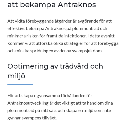
att bekämpa Antraknos
Att vidta förebyggande åtgärder är avgörande för att
effektivt bekämpa Antraknos på plommonträd och
minimera risken för framtida infektioner. I detta avsnitt
kommer vi att utforska olika strategier för att förebygga
och minska spridningen av denna svampsjukdom.
Optimering av trädvård och
miljö
För att skapa ogynnsamma förhållanden för
Antraknosutveckling är det viktigt att ta hand om dina
plommonträd på rätt sätt och skapa en miljö som inte
gynnar svampens tillväxt.